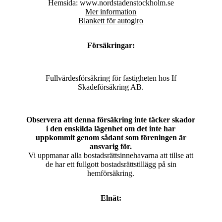
Hemsida: www.nordstadenstockholm.se
Mer information
Blankett för autogiro
Försäkringar:
Fullvärdesförsäkring för fastigheten hos If
Skadeförsäkring AB.
Observera att denna försäkring inte täcker skador
i den enskilda lägenhet om det inte har
uppkommit genom sådant som föreningen är
ansvarig för.
Vi uppmanar alla bostadsrättsinnehavarna att tillse att
de har ett fullgott bostadsrättstillägg på sin
hemförsäkring.
Elnät: