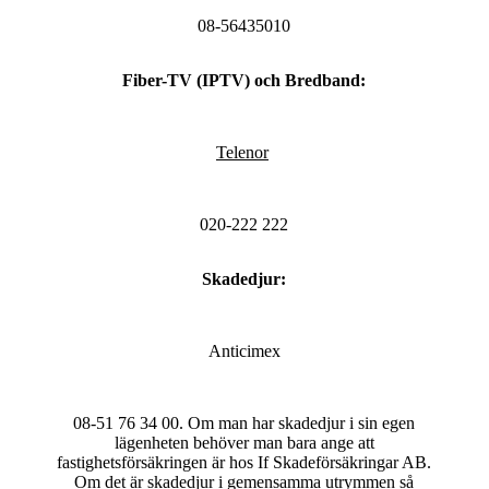
08-56435010
Fiber-TV (IPTV) och Bredband:
Telenor
020-222 222
Skadedjur:
Anticimex
08-51 76 34 00. Om man har skadedjur i sin egen
lägenheten behöver man bara ange att
fastighetsförsäkringen är hos If Skadeförsäkringar AB.
Om det är skadedjur i gemensamma utrymmen så