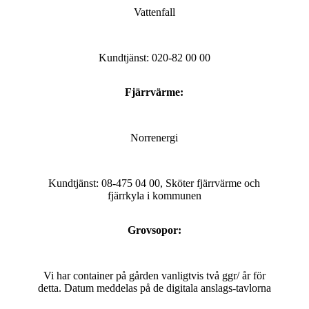
Vattenfall
Kundtjänst: 020-82 00 00
Fjärrvärme:
Norrenergi
Kundtjänst: 08-475 04 00, Sköter fjärrvärme och
fjärrkyla i kommunen
Grovsopor:
Vi har container på gården vanligtvis två ggr/ år för
detta. Datum meddelas på de digitala anslags-tavlorna