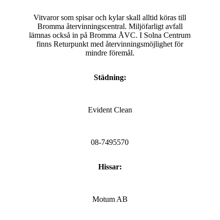
Vitvaror som spisar och kylar skall alltid köras till
Bromma återvinningscentral. Miljöfarligt avfall
lämnas också in på Bromma ÅVC. I Solna Centrum
finns Returpunkt med återvinningsmöjlighet för
mindre föremål.
Städning:
Evident Clean
08-7495570
Hissar:
Motum AB